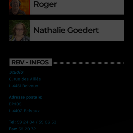
Roger
Nathalie Goedert
RBV - INFOS
Studio:
6, rue des Alliés
L-4451 Belvaux
Adresse postale:
BP:105
L-4402 Belvaux
Tel:
59 24 04 / 59 06 53
Fax:
59 20 72