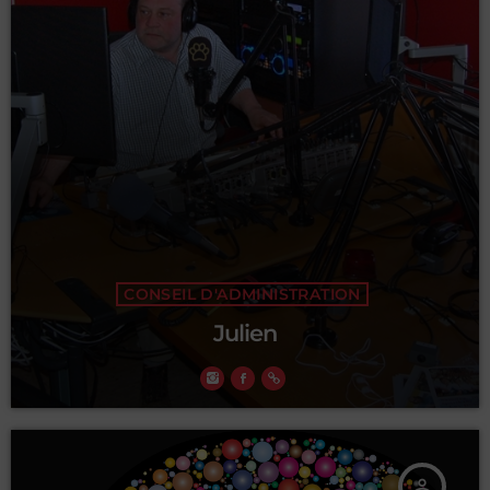
CONSEIL D'ADMINISTRATION
Julien
person_outline