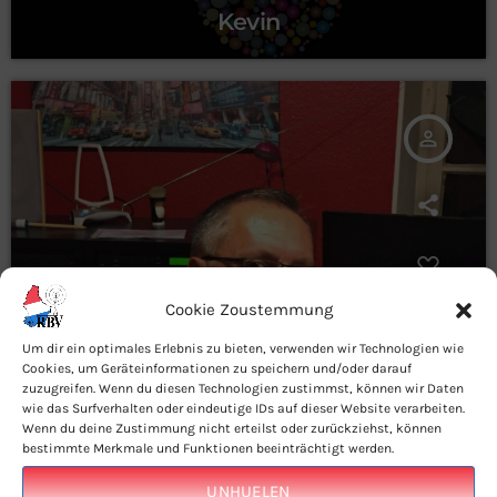
Kevin
person_outline
Cookie Zoustemmung
Um dir ein optimales Erlebnis zu bieten, verwenden wir Technologien wie
Cookies, um Geräteinformationen zu speichern und/oder darauf
zuzugreifen. Wenn du diesen Technologien zustimmst, können wir Daten
wie das Surfverhalten oder eindeutige IDs auf dieser Website verarbeiten.
Wenn du deine Zustimmung nicht erteilst oder zurückziehst, können
bestimmte Merkmale und Funktionen beeinträchtigt werden.
UNHUELEN