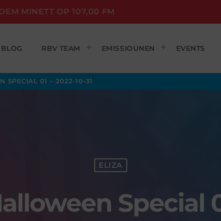
DEM MINETT OP 107,00 FM
BLOG
RBV TEAM
EMISSIOUNEN
EVENTS
 SPECIAL 01 – 2022-10-31
ELIZA
Halloween Special 0