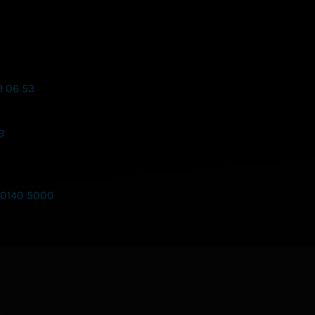
9 06 53
3
 0140 5000