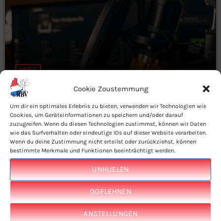
MISC
Non Stop RBV
Cookie Zoustemmung
15:30 - 16:00
Um dir ein optimales Erlebnis zu bieten, verwenden wir Technologien wie
Cookies, um Geräteinformationen zu speichern und/oder darauf
zuzugreifen. Wenn du diesen Technologien zustimmst, können wir Daten
wie das Surfverhalten oder eindeutige IDs auf dieser Website verarbeiten.
Wenn du deine Zustimmung nicht erteilst oder zurückziehst, können
bestimmte Merkmale und Funktionen beeinträchtigt werden.
UNHUELEN
OOFLEHNEN
MISC
ANSTELLUNGEN