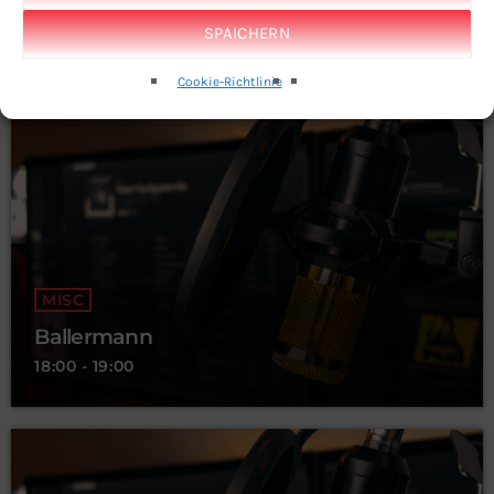
Eliza
SPAICHERN
16:00 - 18:00
Cookie-Richtlinie
MISC
Ballermann
18:00 - 19:00