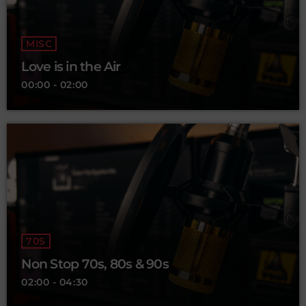
MISC
Love is in the Air
00:00 - 02:00
70S
Non Stop 70s, 80s & 90s
02:00 - 04:30