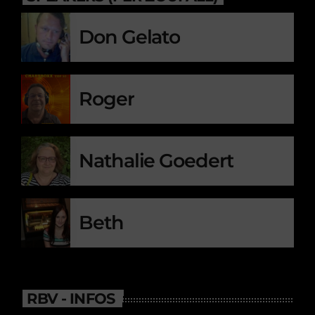
Don Gelato
Roger
Nathalie Goedert
Beth
RBV - INFOS