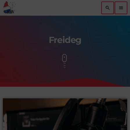
search
menu
Freideg