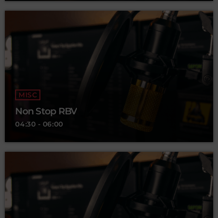
MISC
Non Stop RBV
04:30 - 06:00