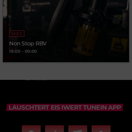
MISC
Non Stop RBV
19:00 - 00:00
LAUSCHTERT EIS IWERT TUNEIN APP