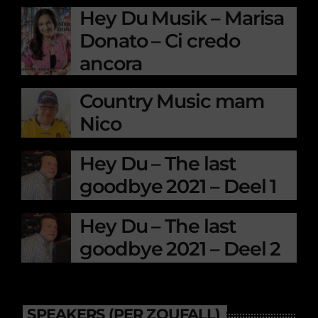
Hey Du Musik – Marisa
Donato – Ci credo
ancora
Country Music mam
Nico
Hey Du – The last
goodbye 2021 – Deel 1
Hey Du – The last
goodbye 2021 – Deel 2
SPEAKERS (PER ZOUFALL)