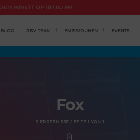
DEM MINETT OP 107,00 FM
BLOG
RBV TEAM
EMISSIOUNEN
EVENTS
Fox
2 ERGEBNISSE / SEITE 1 VON 1