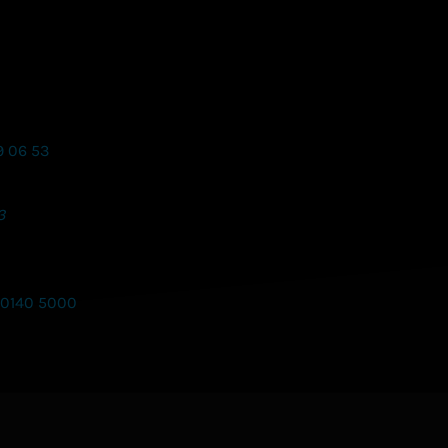
9 06 53
3
 0140 5000