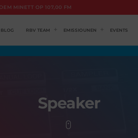
DEM MINETT OP 107,00 FM
BLOG
RBV TEAM
EMISSIOUNEN
EVENTS
Speaker