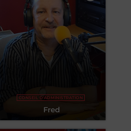
CONSEIL D'ADMINISTRATION
Fred