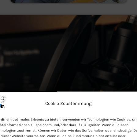
Cookie Zoustemmung
dir ein optimales Erlebnis zu bieten, verwenden wir Technologien wie Cookies, u
äteinformationen zu speichern und/oder darauf zuzugreifen. Wenn du diesen
hnologien zustimmst, können wir Daten wie das Surfverhalten oder eindeutige ID
 dieser Website verarbeiten. Wenn du deine Zustimmung nicht erteilst oder