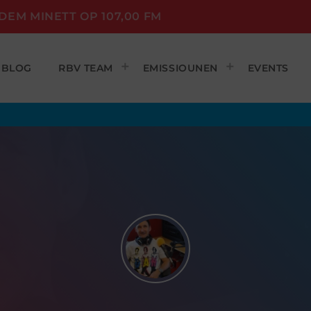
DEM MINETT OP 107,00 FM
BLOG
RBV TEAM
EMISSIOUNEN
EVENTS