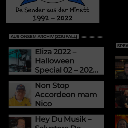
AUS ONSEM ARCHIV (ZOUFALL)
SPEA
Eliza 2022 –
Halloween
Special 02 – 2022-
10-31
Non Stop
Accordeon mam
Nico
Hey Du Musik –