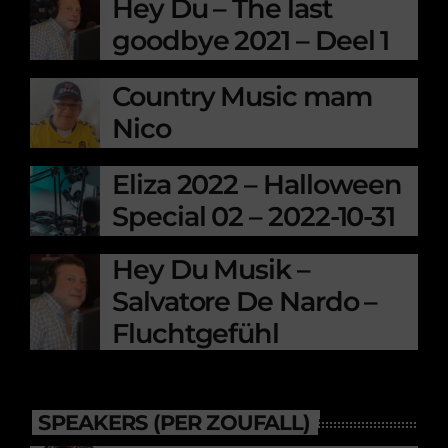
Hey Du – The last
goodbye 2021 – Deel 1
Country Music mam
Nico
Eliza 2022 – Halloween
Special 02 – 2022-10-31
Hey Du Musik –
Salvatore De Nardo –
Fluchtgefühl
SPEAKERS (PER ZOUFALL)