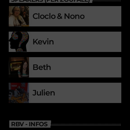
Cloclo & Nono
Kevin
Beth
Julien
RBV - INFOS