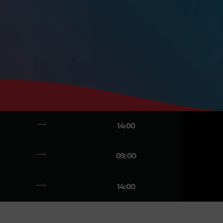
trending_flat
14:00
trending_flat
09:00
trending_flat
14:00