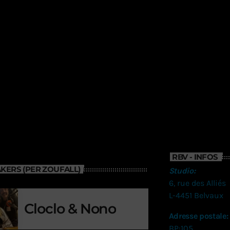
RBV - INFOS
KERS (PER ZOUFALL)
Studio:
6, rue des Alliés
L-4451 Belvaux
Cloclo & Nono
Adresse postale:
BP:105