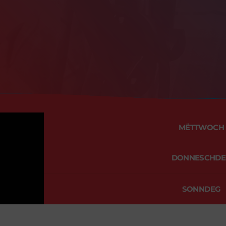
MËTTWOCH
DONNESCHDE
SONNDEG