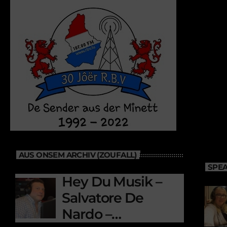
AUS ONSEM ARCHIV (ZOUFALL)
SPEA
Hey Du Musik –
Salvatore De
Nardo –