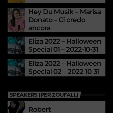
Hey Du Musik – Marisa
Donato – Ci credo
ancora
Eliza 2022 – Halloween
Special 01 – 2022-10-31
Eliza 2022 – Halloween
Special 02 – 2022-10-31
SPEAKERS (PER ZOUFALL)
Robert