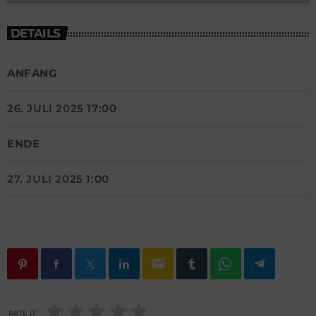
DETAILS
ANFANG
26. JULI 2025 17:00
ENDE
27. JULI 2025 1:00
email
RATE IT