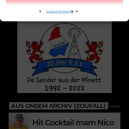
Cookie-Richtlinie
AUS ONSEM ARCHIV (ZOUFALL)
Hit Cocktail mam Nico