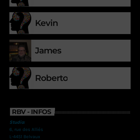
Kevin
James
Roberto
RBV - INFOS
Studio:
6, rue des Alliés
L-4451 Belvaux