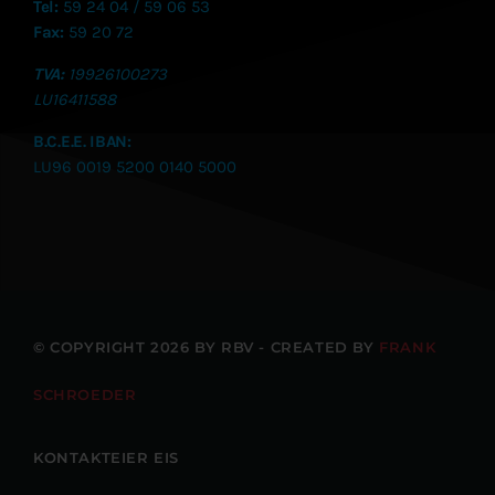
Tel:
59 24 04 / 59 06 53
Fax:
59 20 72
TVA:
19926100273
LU
16411588
B.C.E.E. IBAN:
LU96 0019 5200 0140 5000
© COPYRIGHT 2026 BY RBV - CREATED BY
FRANK
SCHROEDER
KONTAKTEIER EIS