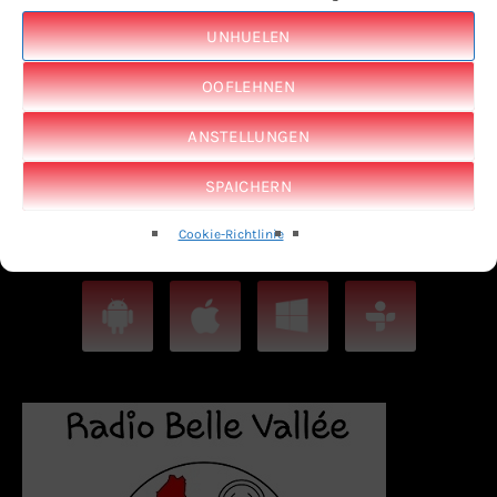
UNHUELEN
OOFLEHNEN
ANSTELLUNGEN
SPAICHERN
LAUSCHTERT EIS IWERT TUNEIN APP
Cookie-Richtlinie