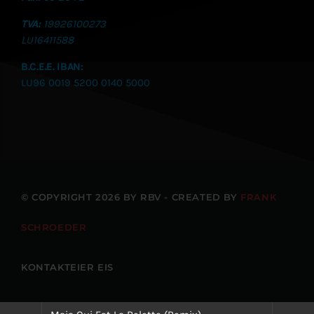
TVA:
19926100273
LU
16411588
B.C.E.E. IBAN:
LU96 0019 5200 0140 5000
© COPYRIGHT 2026 BY RBV - CREATED BY
FRANK
SCHROEDER
KONTAKTEIER EIS