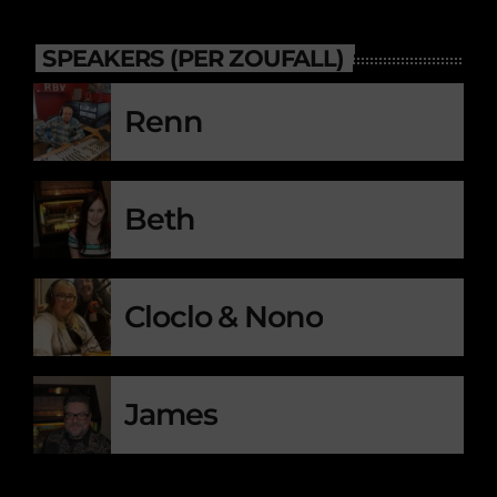
SPEAKERS (PER ZOUFALL)
Renn
Beth
Cloclo & Nono
James