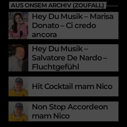
AUS ONSEM ARCHIV (ZOUFALL)
Hey Du Musik – Marisa
Donato – Ci credo
ancora
Hey Du Musik –
Salvatore De Nardo –
Fluchtgefühl
Hit Cocktail mam Nico
Non Stop Accordeon
mam Nico