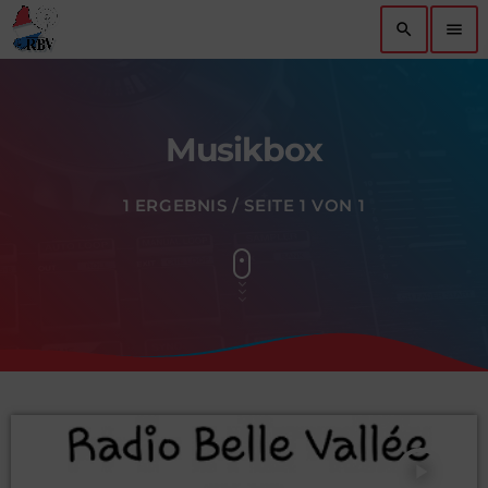
search
menu
Musikbox
1 ERGEBNIS / SEITE 1 VON 1
play_arrow