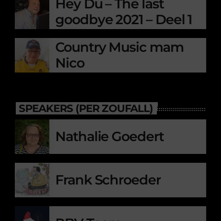
Hey Du – The last
goodbye 2021 – Deel 1
Country Music mam
Nico
SPEAKERS (PER ZOUFALL)
Nathalie Goedert
Frank Schroeder