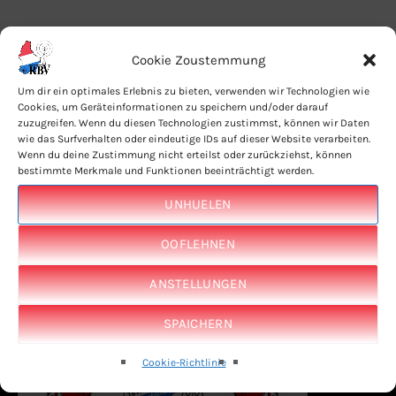
Cookie Zoustemmung
Um dir ein optimales Erlebnis zu bieten, verwenden wir Technologien wie
Cookies, um Geräteinformationen zu speichern und/oder darauf
LAUSCHTERT EIS IWERT TUNEIN APP
zuzugreifen. Wenn du diesen Technologien zustimmst, können wir Daten
wie das Surfverhalten oder eindeutige IDs auf dieser Website verarbeiten.
Wenn du deine Zustimmung nicht erteilst oder zurückziehst, können
bestimmte Merkmale und Funktionen beeinträchtigt werden.
UNHUELEN
OOFLEHNEN
ANSTELLUNGEN
SPAICHERN
Cookie-Richtlinie