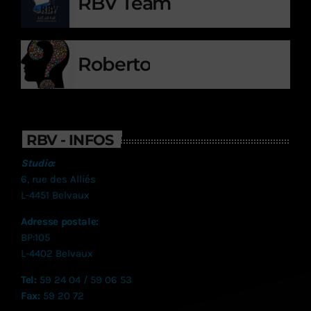
RBV Team
Roberto
RBV - INFOS
Studio:
6, rue des Alliés
L-4451 Belvaux
Adresse postale:
BP:105
L-4402 Belvaux
Tel:
59 24 04 / 59 06 53
Fax:
59 20 72