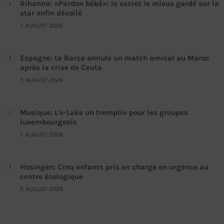
Rihanna: «Pardon bébé»: le secret le mieux gardé sur la
star enfin dévoilé
7. AUGUST 2026
Espagne: Le Barça annule un match amical au Maroc
après la crise de Ceuta
7. AUGUST 2026
Musique: L'e-Lake un tremplin pour les groupes
luxembourgeois
7. AUGUST 2026
Hosingen: Cinq enfants pris en charge en urgence au
centre écologique
7. AUGUST 2026