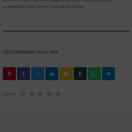
simpelsten iwert eisen
Kontaktformular
GESCHRIEBEN VON:
RBV
email
RATE IT