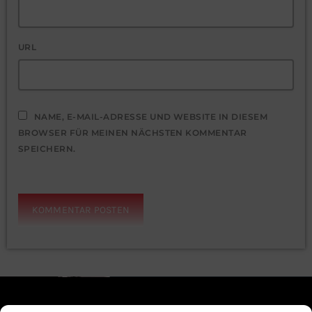
URL
NAME, E-MAIL-ADRESSE UND WEBSITE IN DIESEM
BROWSER FÜR MEINEN NÄCHSTEN KOMMENTAR
SPEICHERN.