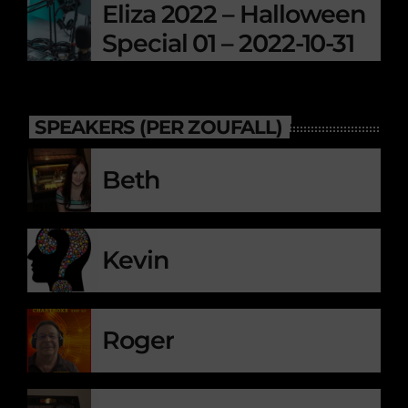
Eliza 2022 – Halloween
Special 01 – 2022-10-31
SPEAKERS (PER ZOUFALL)
Beth
Kevin
Roger