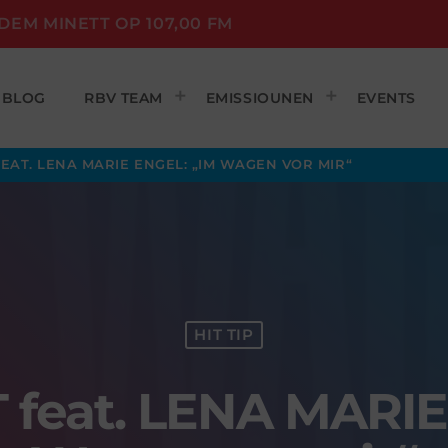
DEM MINETT OP 107,00 FM
BLOG
RBV TEAM
EMISSIOUNEN
EVENTS
EAT. LENA MARIE ENGEL: „IM WAGEN VOR MIR“
HIT TIP
feat. LENA MARIE