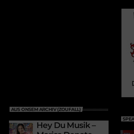
AUS ONSEM ARCHIV (ZOUFALL)
SPEA
Hey Du Musik –