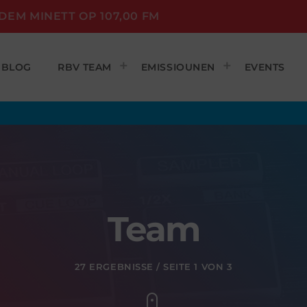
DEM MINETT OP 107,00 FM
BLOG
RBV TEAM
EMISSIOUNEN
EVENTS
Team
27 ERGEBNISSE / SEITE 1 VON 3