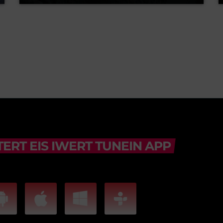
ERT EIS IWERT TUNEIN APP