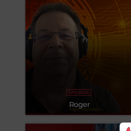
SPEAKER
Roger