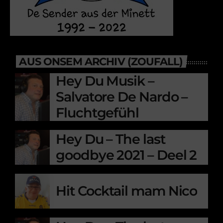
AUS ONSEM ARCHIV (ZOUFALL)
Hey Du Musik –
Salvatore De Nardo –
Fluchtgefühl
Hey Du – The last
goodbye 2021 – Deel 2
Hit Cocktail mam Nico