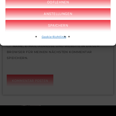
OOFLEHNEN
ANSTELLUNGEN
URL
SPAICHERN
Cookie-Richtlinie
NAME, E-MAIL-ADRESSE UND WEBSITE IN DIESEM
BROWSER FÜR MEINEN NÄCHSTEN KOMMENTAR
SPEICHERN.