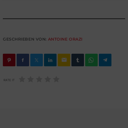
GESCHRIEBEN VON:
ANTOINE ORAZI
email
RATE IT