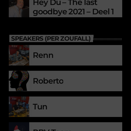
Hey Du – The last
goodbye 2021 – Deel 1
SPEAKERS (PER ZOUFALL)
Renn
Roberto
Tun