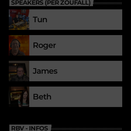
SPEAKERS (PER ZOUFALL)
Tun
Roger
James
Beth
RBV - INFOS