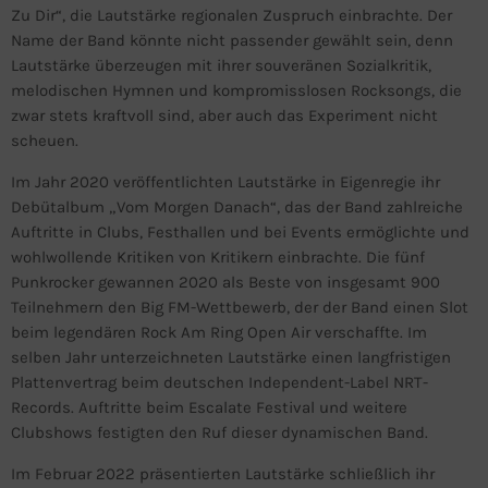
Zu Dir“, die Lautstärke regionalen Zuspruch einbrachte. Der
Name der Band könnte nicht passender gewählt sein, denn
Lautstärke überzeugen mit ihrer souveränen Sozialkritik,
melodischen Hymnen und kompromisslosen Rocksongs, die
zwar stets kraftvoll sind, aber auch das Experiment nicht
scheuen.
Im Jahr 2020 veröffentlichten Lautstärke in Eigenregie ihr
Debütalbum „Vom Morgen Danach“, das der Band zahlreiche
Auftritte in Clubs, Festhallen und bei Events ermöglichte und
wohlwollende Kritiken von Kritikern einbrachte. Die fünf
Punkrocker gewannen 2020 als Beste von insgesamt 900
Teilnehmern den Big FM-Wettbewerb, der der Band einen Slot
beim legendären Rock Am Ring Open Air verschaffte. Im
selben Jahr unterzeichneten Lautstärke einen langfristigen
Plattenvertrag beim deutschen Independent-Label NRT-
Records. Auftritte beim Escalate Festival und weitere
Clubshows festigten den Ruf dieser dynamischen Band.
Im Februar 2022 präsentierten Lautstärke schließlich ihr