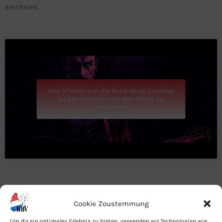
erscheint.
Hier klicken um die Marketing-Cookies
zu akzeptieren und den Inhalt zu
aktivieren
Cookie Zoustemmung
Um dir ein optimales Erlebnis zu bieten, verwenden wir Technologien wie