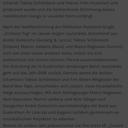
Gitarrist Tobias Schönbeck und Hoever Film inszeniert und
produziert wurde und die bedrückende Stimmung dieses
melodischen Songs in visueller Form einfängt.
Nach der Veröffentlichung der fröhlichen Punkrock-Single
„Schöner Tag“ im Januar zeigen Lautstärke, bestehend aus
André Dederichs (Gesang & Lyrics), Tobias Schönbeck
(Gitarre), Marvin Jordans (Bass) und Marco Rogowski (Drums),
sich von einer etwas anderen Seite, indem sie sich
authentisch mit einem ernsten Thema auseinandersetzen.
Die Gründung der in Euskirchen ansässigen Band Lautstärke
geht auf das Jahr 2016 zurück. Damals waren die beiden
Gitarristen Tobias Schönbeck und Tim Bielen Mitglieder der
Band New Tape, entschieden sich jedoch, neue musikalische
Wege einzuschlagen. Mit dem Schlagzeuger Marco Rogowski,
dem Bassisten Marvin Jordans und dem Sänger und
Songwriter André Dederichs vervollständigte die Band aus
Euskirchen ihr Line-Up und begann seitdem gemeinsam an
musikalischen Projekten zu arbeiten.
Bereits im selben Jahr präsentierten sie ihre erste EP „Zurück