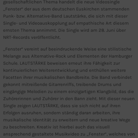
gesellschaftlichen Thema handelt die neue Videosingle
„Fenster“ der aus dem deutschen Euskirchen stammenden
Punk- bzw. Alternative-Band Lautstärke, die sich mit dieser
Single- und Videoauskopplung auf empathische Art diesem
ernsten Thema annimmt. Die Single wird am 28. Juni über
NRT-Records veröffentlicht.
„Fenster“ vereint auf beeindruckende Weise eine stilistische
Melange aus Alternative-Rock und Elementen der Hamburger
Schule. LAUTSTÄRKE beweisen erneut ihre Fähigkeit zur
kontinuierlichen Weiterentwicklung und enthüllen weitere
Facetten ihrer musikalischen Bandbreite. Die Band verbindet
gekonnt mitreißende Gitarrenriffs, treibende Drums und
eingängige Melodien zu einem einzigartigen Klangbild, das die
Zuhörerinnen und Zuhörer in den Bann zieht. Mit dieser neuen
Single zeigen LAUTSTÄRKE, dass sie sich nicht auf ihren
Erfolgen ausruhen, sondern ständig daran arbeiten, ihre
musikalische Identität zu erweitern und neue kreative Wege
zu beschreiten. Kreativ ist hierbei auch das visuell
ansprechend gestaltete Musikvideo zu „Fenster“, welches von