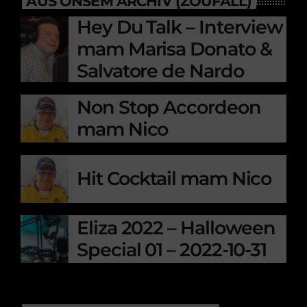
AUS ONSEM ARCHIV (ZOUFALL)
Hey Du Talk – Interview
mam Marisa Donato &
Salvatore de Nardo
Non Stop Accordeon
mam Nico
Hit Cocktail mam Nico
Eliza 2022 – Halloween
Special 01 – 2022-10-31