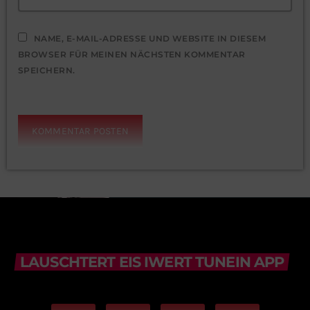
NAME, E-MAIL-ADRESSE UND WEBSITE IN DIESEM
BROWSER FÜR MEINEN NÄCHSTEN KOMMENTAR
SPEICHERN.
LAUSCHTERT EIS IWERT TUNEIN APP